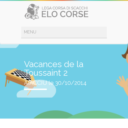
Vacances de la
Toussaint 2
AIACCIU le 30/10/2014