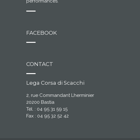
performances.
FACEBOOK
CONTACT
Lega Corsa di Scacchi
2, rue Commandant Lherminier
20200 Bastia
Tél. : 04 95 31 59 15
Fax : 04 95 32 52 42