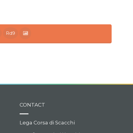
Rd9
CONTACT
Lega Corsa di Scacchi