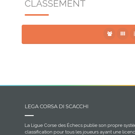
CLASSEMENT
LEGA CORSA DI SCACCHI
La Ligue Corse des Échecs publie son propre syst
classification pour tous les joueurs ayant une licen