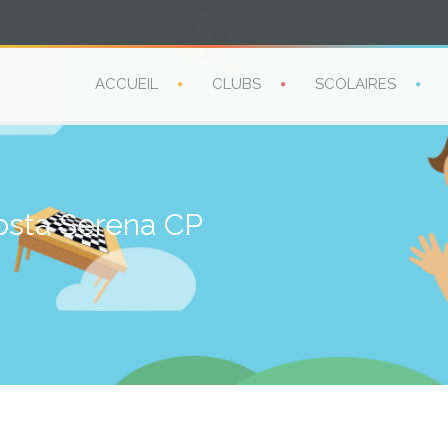
ACCUEIL
CLUBS
SCOLAIRES
osta Serena CP