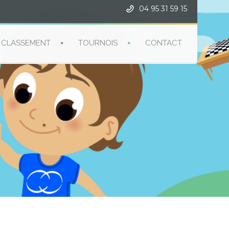
04 95 31 59 15
CLASSEMENT
TOURNOIS
CONTACT