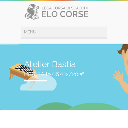
Atelier Bastia
BASTIA le 06/02/2026