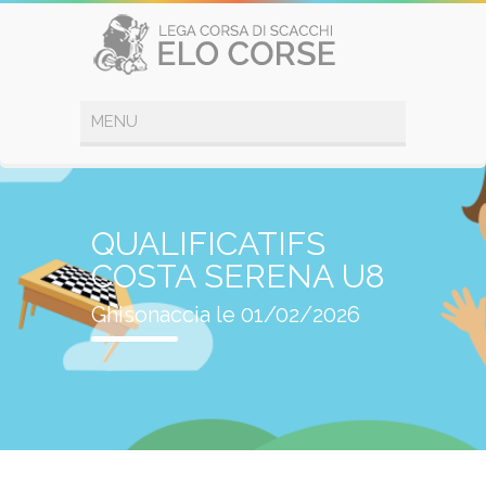
QUALIFICATIFS
COSTA SERENA U8
Ghisonaccia le 01/02/2026