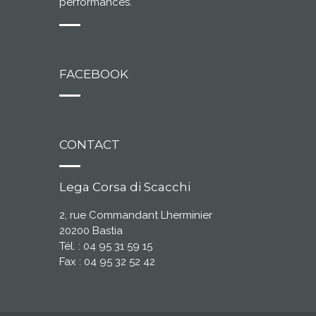
performances.
FACEBOOK
CONTACT
Lega Corsa di Scacchi
2, rue Commandant Lherminier
20200 Bastia
Tél. : 04 95 31 59 15
Fax : 04 95 32 52 42