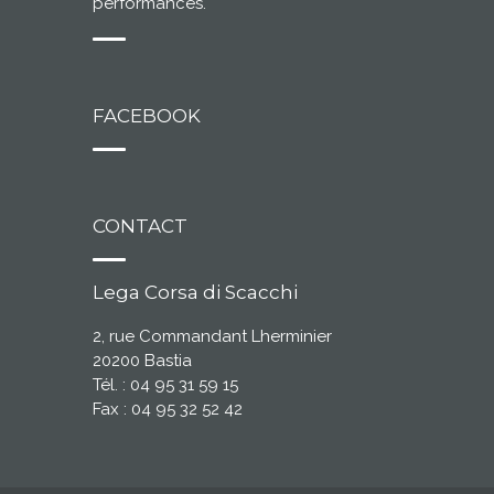
performances.
FACEBOOK
CONTACT
Lega Corsa di Scacchi
2, rue Commandant Lherminier
20200 Bastia
Tél. : 04 95 31 59 15
Fax : 04 95 32 52 42