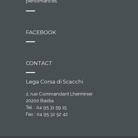
performances.
FACEBOOK
CONTACT
Lega Corsa di Scacchi
2, rue Commandant Lherminier
20200 Bastia
Tél. : 04 95 31 59 15
Fax : 04 95 32 52 42