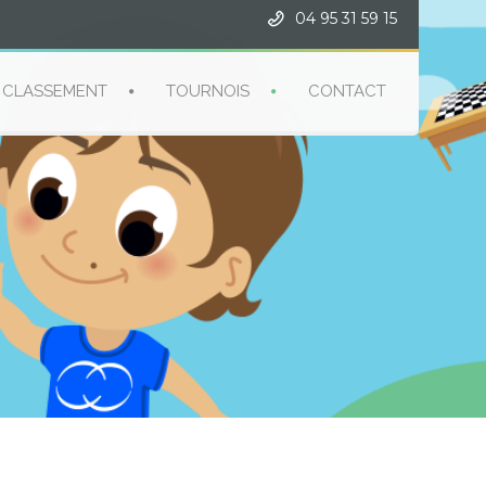
04 95 31 59 15
CLASSEMENT
TOURNOIS
CONTACT