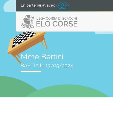
En partenariat avec
Mme Bertini
BASTIA le 13/05/2024