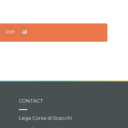
Rd9
CONTACT
Lega Corsa di Scacchi