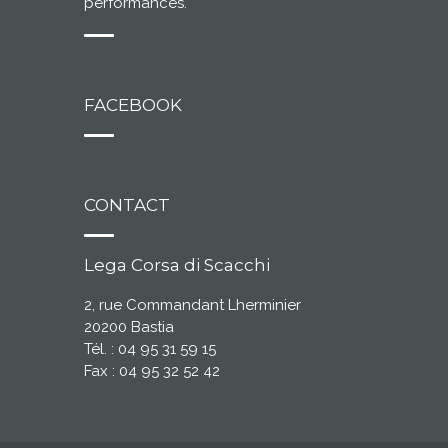
performances.
FACEBOOK
CONTACT
Lega Corsa di Scacchi
2, rue Commandant Lherminier
20200 Bastia
Tél. : 04 95 31 59 15
Fax : 04 95 32 52 42