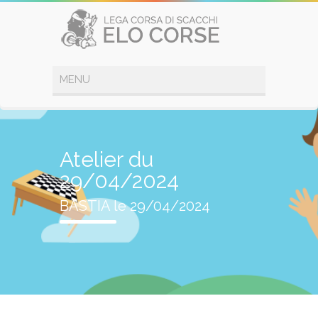
Atelier du
29/04/2024
BASTIA le 29/04/2024