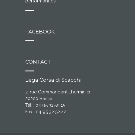
performances.
FACEBOOK
CONTACT
Lega Corsa di Scacchi
2, rue Commandant Lherminier
20200 Bastia
Tél. : 04 95 31 59 15
Fax : 04 95 32 52 42