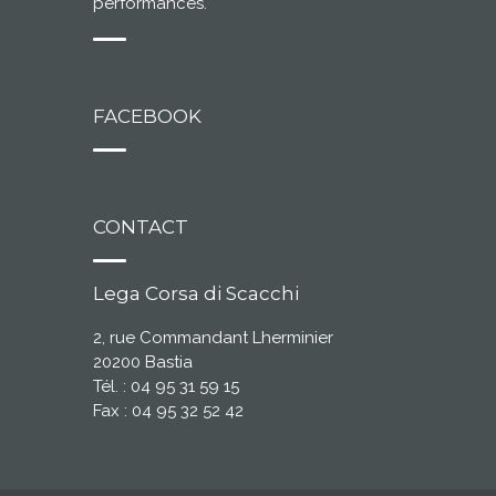
performances.
FACEBOOK
CONTACT
Lega Corsa di Scacchi
2, rue Commandant Lherminier
20200 Bastia
Tél. : 04 95 31 59 15
Fax : 04 95 32 52 42