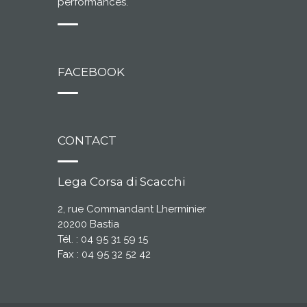
performances.
FACEBOOK
CONTACT
Lega Corsa di Scacchi
2, rue Commandant Lherminier
20200 Bastia
Tél. : 04 95 31 59 15
Fax : 04 95 32 52 42