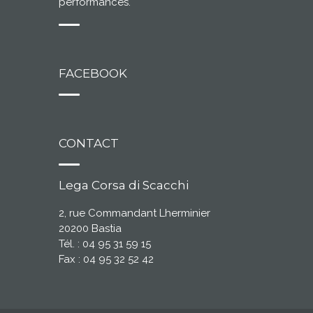
performances.
FACEBOOK
CONTACT
Lega Corsa di Scacchi
2, rue Commandant Lherminier
20200 Bastia
Tél. : 04 95 31 59 15
Fax : 04 95 32 52 42