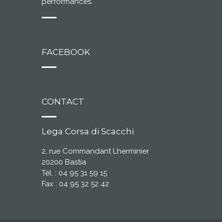
performances.
FACEBOOK
CONTACT
Lega Corsa di Scacchi
2, rue Commandant Lherminier
20200 Bastia
Tél. : 04 95 31 59 15
Fax : 04 95 32 52 42