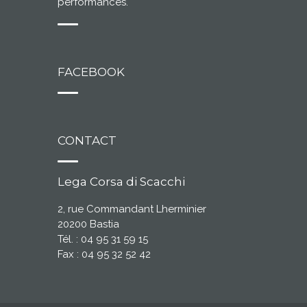
performances.
FACEBOOK
CONTACT
Lega Corsa di Scacchi
2, rue Commandant Lherminier
20200 Bastia
Tél. : 04 95 31 59 15
Fax : 04 95 32 52 42