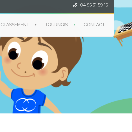
04 95 31 59 15
CLASSEMENT
TOURNOIS
CONTACT