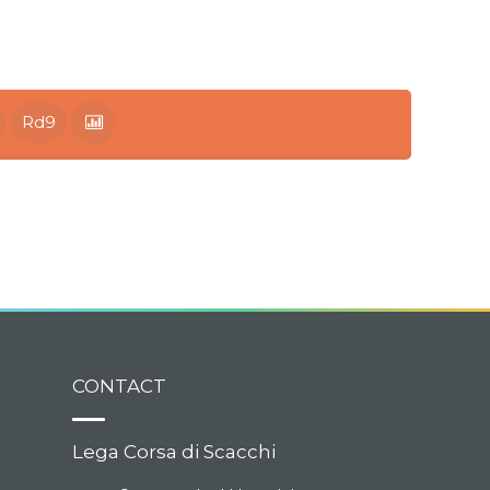
Rd9
CONTACT
Lega Corsa di Scacchi