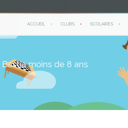
ACCUEIL
CLUBS
SCOLAIRES
e Bastia moins de 8 ans