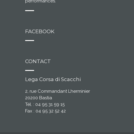
performances.
FACEBOOK
CONTACT
Lega Corsa di Scacchi
2, rue Commandant Lherminier
20200 Bastia
Tél. : 04 95 31 59 15
Fax : 04 95 32 52 42