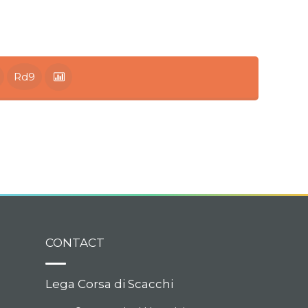
Rd9
CONTACT
Lega Corsa di Scacchi