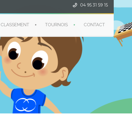
04 95 31 59 15
CLASSEMENT
TOURNOIS
CONTACT