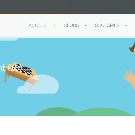
ACCUEIL
CLUBS
SCOLAIRES
t (10)