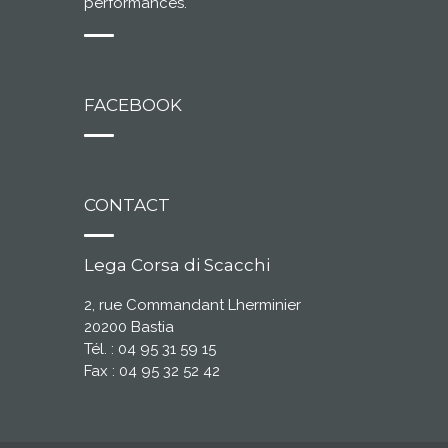
performances.
FACEBOOK
CONTACT
Lega Corsa di Scacchi
2, rue Commandant Lherminier
20200 Bastia
Tél. : 04 95 31 59 15
Fax : 04 95 32 52 42