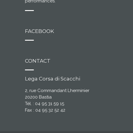
performances.
FACEBOOK
CONTACT
Lega Corsa di Scacchi
2, rue Commandant Lherminier
20200 Bastia
Tél. : 04 95 31 59 15
Fax : 04 95 32 52 42