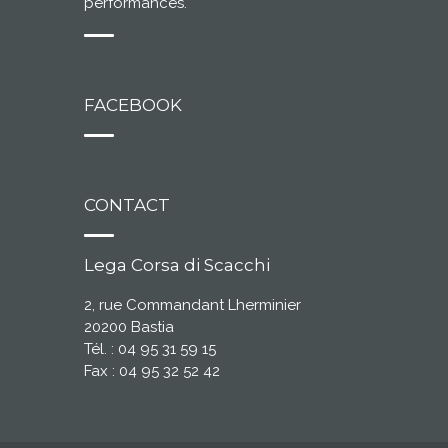
performances.
FACEBOOK
CONTACT
Lega Corsa di Scacchi
2, rue Commandant Lherminier
20200 Bastia
Tél. : 04 95 31 59 15
Fax : 04 95 32 52 42