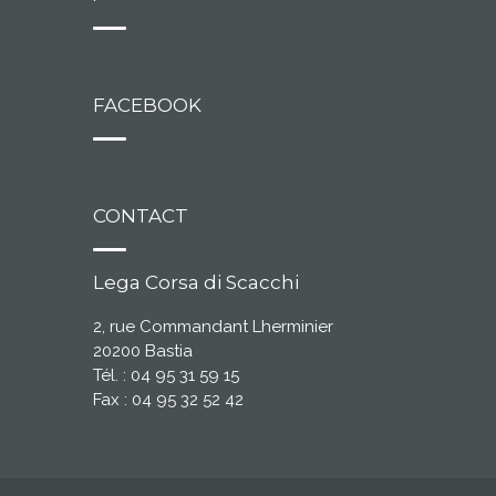
FACEBOOK
CONTACT
Lega Corsa di Scacchi
2, rue Commandant Lherminier
20200 Bastia
Tél. : 04 95 31 59 15
Fax : 04 95 32 52 42