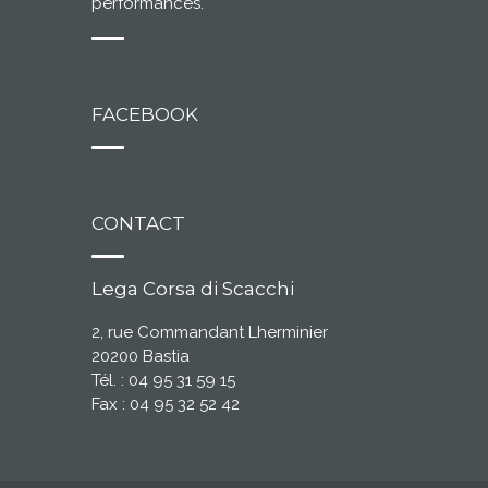
performances.
FACEBOOK
CONTACT
Lega Corsa di Scacchi
2, rue Commandant Lherminier
20200 Bastia
Tél. : 04 95 31 59 15
Fax : 04 95 32 52 42