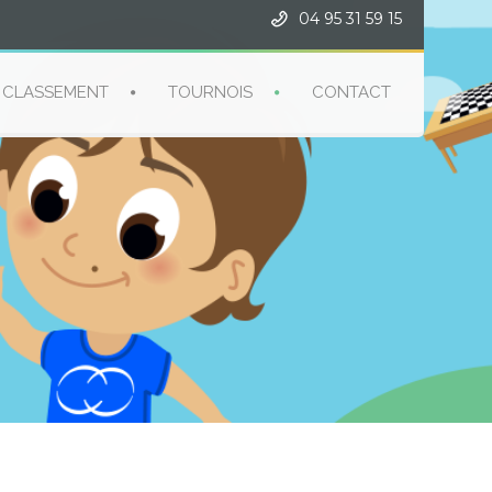
04 95 31 59 15
CLASSEMENT
TOURNOIS
CONTACT