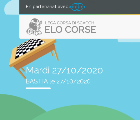
En partenariat avec
Mardi 27/10/2020
BASTIA le 27/10/2020