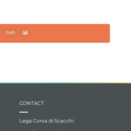
Rd9
CONTACT
Lega Corsa di Scacchi