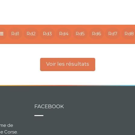
Rd1
Rd2
Rd3
Rd4
Rd5
Rd6
Rd7
Rd8
Voir les résultats
FACEBOOK
ème de
ce Corse.