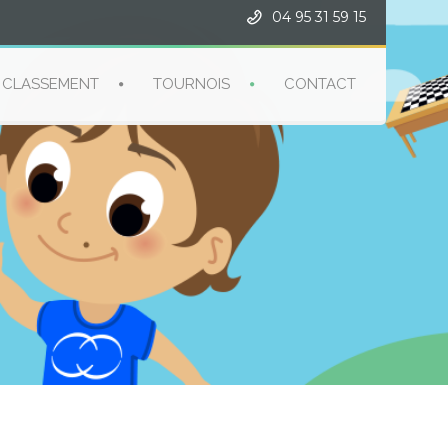
04 95 31 59 15
CLASSEMENT
TOURNOIS
CONTACT