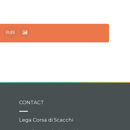
Rd9
CONTACT
Lega Corsa di Scacchi