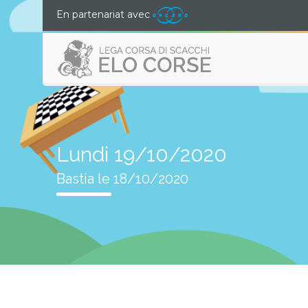
En partenariat avec
Lundi 19/10/2020
Bastia le 18/10/2020