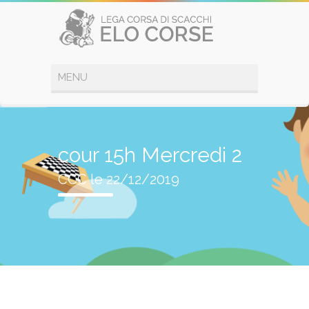
cour 15h Mercredi 2
CCC le 22/12/2019