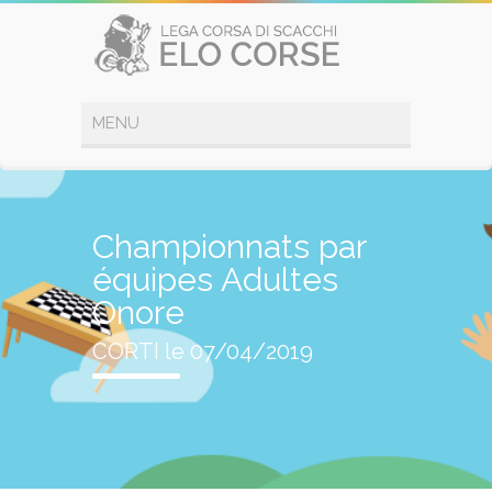
Championnats par
équipes Adultes
Onore
CORTI le 07/04/2019