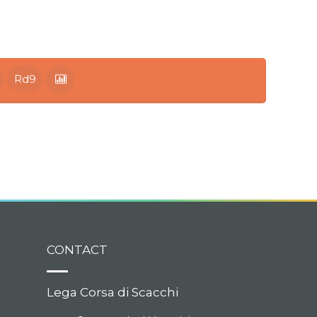
Rd9
CONTACT
Lega Corsa di Scacchi