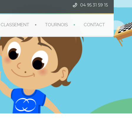
04 95 31 59 15
CLASSEMENT
TOURNOIS
CONTACT