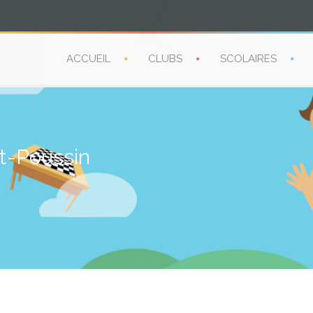
ACCUEIL
CLUBS
SCOLAIRES
it-Poussin