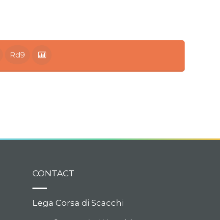
Rd9
CONTACT
Lega Corsa di Scacchi