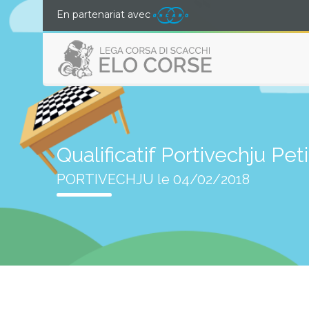
En partenariat avec
Qualificatif Portivechju Pet
PORTIVECHJU le 04/02/2018