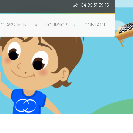
04 95 31 59 15
CLASSEMENT
TOURNOIS
CONTACT