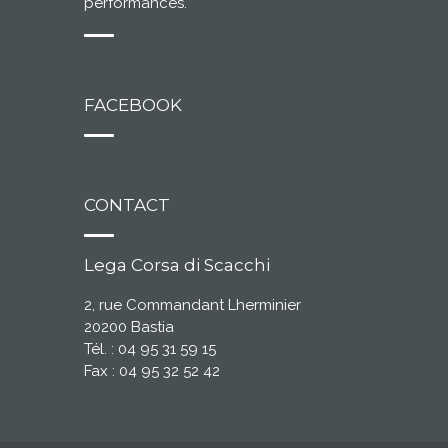
performances.
FACEBOOK
CONTACT
Lega Corsa di Scacchi
2, rue Commandant Lherminier
20200 Bastia
Tél. : 04 95 31 59 15
Fax : 04 95 32 52 42