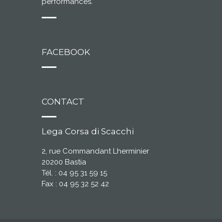
performances.
FACEBOOK
CONTACT
Lega Corsa di Scacchi
2, rue Commandant Lherminier
20200 Bastia
Tél. : 04 95 31 59 15
Fax : 04 95 32 52 42