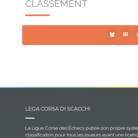
CLASSEMENT
LEGA CORSA DI SCACCHI
La Ligue Corse des Échecs publie son propre syst
classification pour tous les joueurs ayant une licen