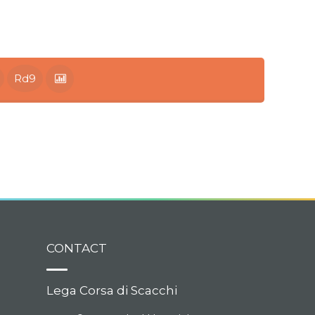
Rd9
CONTACT
Lega Corsa di Scacchi