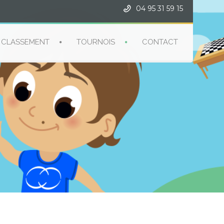
04 95 31 59 15
CLASSEMENT
TOURNOIS
CONTACT