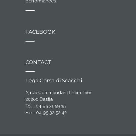
performances.
FACEBOOK
CONTACT
Lega Corsa di Scacchi
2, rue Commandant Lherminier
20200 Bastia
Tél. : 04 95 31 59 15
Fax : 04 95 32 52 42