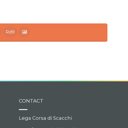
Rd9
CONTACT
Lega Corsa di Scacchi