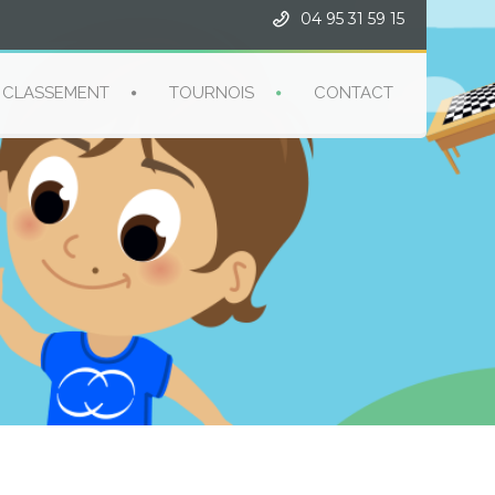
04 95 31 59 15
CLASSEMENT
TOURNOIS
CONTACT