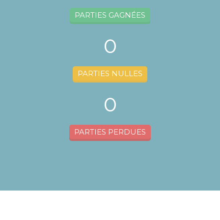
PARTIES GAGNÉES
0
PARTIES NULLES
0
PARTIES PERDUES