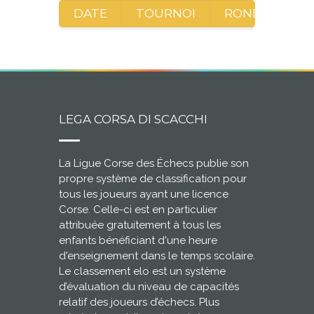
DATE
TOURNOI
RONDE
A
LEGA CORSA DI SCACCHI
La Ligue Corse des Échecs publie son
propre système de classification pour
tous les joueurs ayant une licence
Corse. Celle-ci est en particulier
attribuée gratuitement à tous les
enfants bénéficiant d'une heure
d'enseignement dans le temps scolaire.
Le classement elo est un système
d’évaluation du niveau de capacités
relatif des joueurs d’échecs. Plus