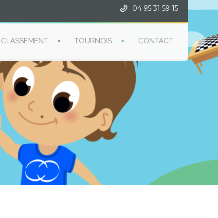
04 95 31 59 15
CLASSEMENT
TOURNOIS
CONTACT