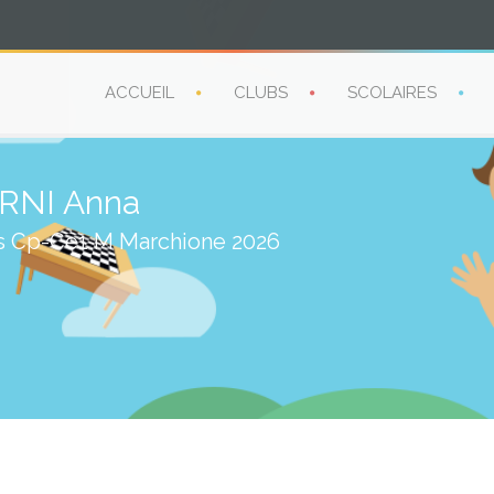
ACCUEIL
CLUBS
SCOLAIRES
RNI Anna
es Cp-Ce1 M Marchione 2026