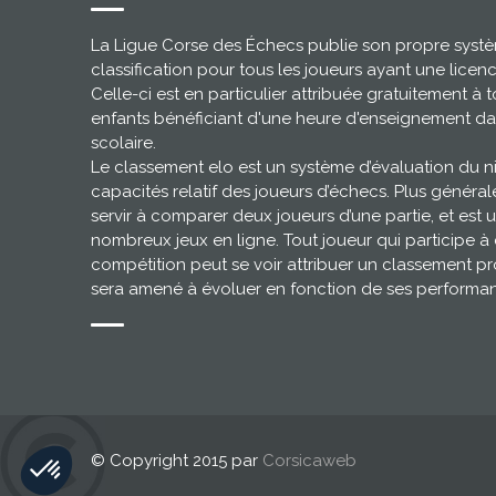
La Ligue Corse des Échecs publie son propre syst
classification pour tous les joueurs ayant une licen
Celle-ci est en particulier attribuée gratuitement à t
enfants bénéficiant d'une heure d'enseignement da
scolaire.
Le classement elo est un système d’évaluation du 
capacités relatif des joueurs d’échecs. Plus général
servir à comparer deux joueurs d’une partie, et est u
nombreux jeux en ligne. Tout joueur qui participe à
compétition peut se voir attribuer un classement pr
sera amené à évoluer en fonction de ses performa
© Copyright 2015 par
Corsicaweb