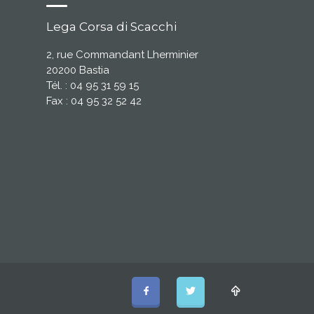
Lega Corsa di Scacchi
2, rue Commandant Lherminier
20200 Bastia
Tél. : 04 95 31 59 15
Fax : 04 95 32 52 42