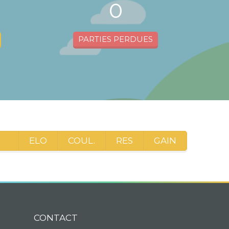
0
PARTIES PERDUES
ELO
COUL.
RES
GAIN
CONTACT