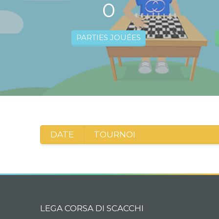
0
PARTIES JOUÉES
DATE
TOURNOI
LEGA CORSA DI SCACCHI