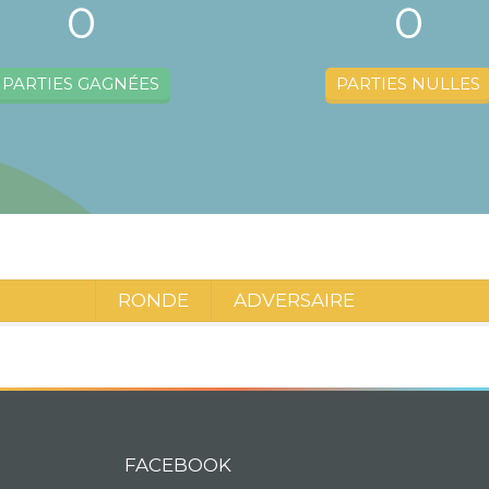
0
0
PARTIES GAGNÉES
PARTIES NULLES
RONDE
ADVERSAIRE
FACEBOOK