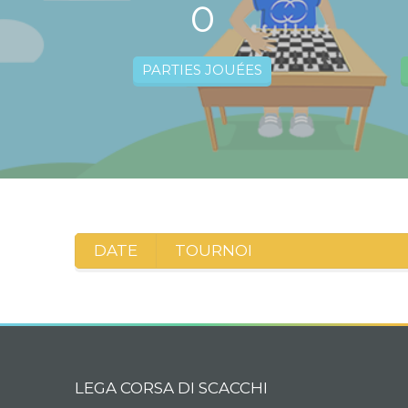
0
PARTIES JOUÉES
DATE
TOURNOI
LEGA CORSA DI SCACCHI