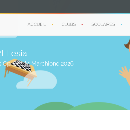
ACCUEIL
CLUBS
SCOLAIRES
 Lesia
es Cp-Ce1 M Marchione 2026