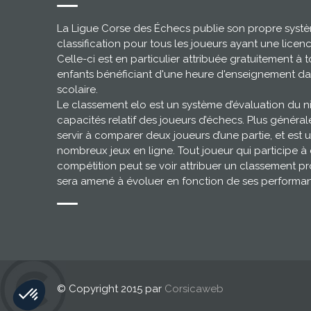
La Ligue Corse des Échecs publie son propre syst
classification pour tous les joueurs ayant une licen
Celle-ci est en particulier attribuée gratuitement à t
enfants bénéficiant d'une heure d'enseignement da
scolaire.
Le classement elo est un système d’évaluation du 
capacités relatif des joueurs d’échecs. Plus général
servir à comparer deux joueurs d’une partie, et est u
nombreux jeux en ligne. Tout joueur qui participe à
compétition peut se voir attribuer un classement pr
sera amené à évoluer en fonction de ses performa
© Copyright 2015 par
Corsicaweb