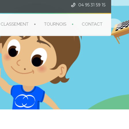
04 95 31 59 15
CLASSEMENT
TOURNOIS
CONTACT