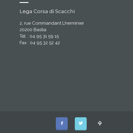
Lega Corsa di Scacchi
2, rue Commandant Lherminier
20200 Bastia
Tél. : 04 95 31 59 15
Fax : 04 95 32 52 42