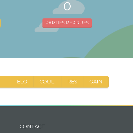
0
PARTIES PERDUES
ELO
COUL.
RES
GAIN
CONTACT