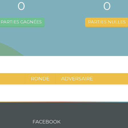
0
0
PARTIES GAGNÉES
PARTIES NULLES
RONDE
ADVERSAIRE
FACEBOOK