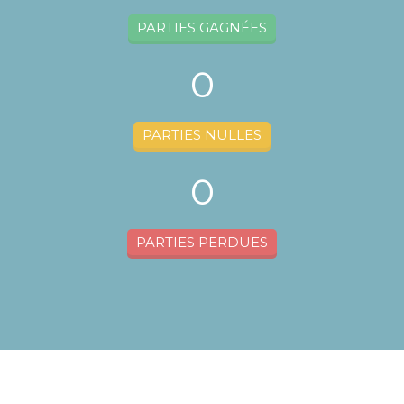
PARTIES GAGNÉES
0
PARTIES NULLES
0
PARTIES PERDUES