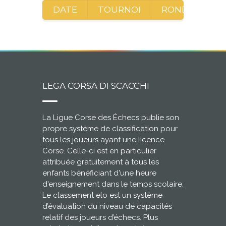
DATE
TOURNOI
RONDE
A
LEGA CORSA DI SCACCHI
La Ligue Corse des Échecs publie son
propre système de classification pour
tous les joueurs ayant une licence
Corse. Celle-ci est en particulier
attribuée gratuitement à tous les
enfants bénéficiant d'une heure
d'enseignement dans le temps scolaire.
Le classement elo est un système
d’évaluation du niveau de capacités
relatif des joueurs d’échecs. Plus