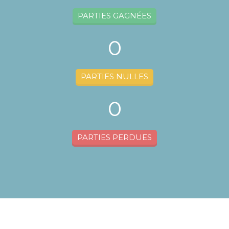
PARTIES GAGNÉES
0
PARTIES NULLES
0
PARTIES PERDUES