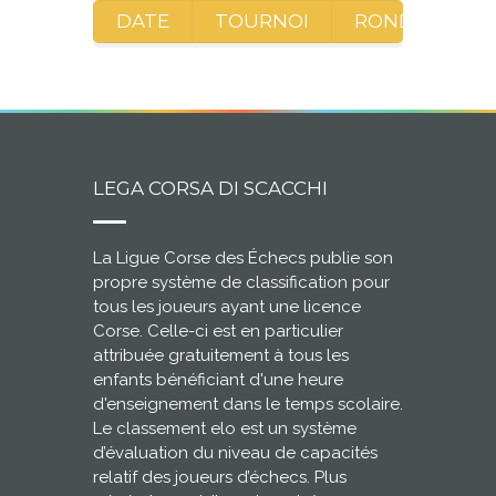
DATE
TOURNOI
RONDE
A
LEGA CORSA DI SCACCHI
La Ligue Corse des Échecs publie son
propre système de classification pour
tous les joueurs ayant une licence
Corse. Celle-ci est en particulier
attribuée gratuitement à tous les
enfants bénéficiant d'une heure
d'enseignement dans le temps scolaire.
Le classement elo est un système
d’évaluation du niveau de capacités
relatif des joueurs d’échecs. Plus