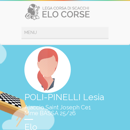
POLI-PINELLI Lesia
Ajaccio Saint Joseph Ce1
Mme BASSA 25/26
Elo