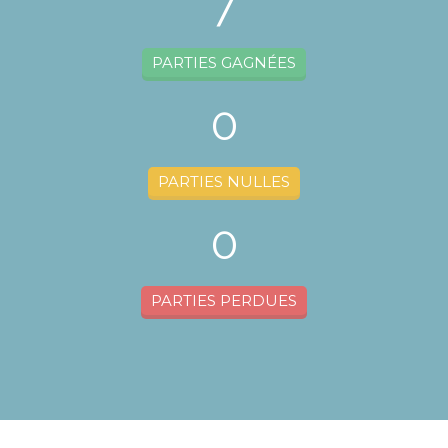
7
PARTIES GAGNÉES
0
PARTIES NULLES
0
PARTIES PERDUES