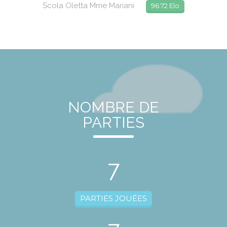
Scola Oletta Mme Mariani
96.72 Elo
NOMBRE DE
PARTIES
7
PARTIES JOUÉES