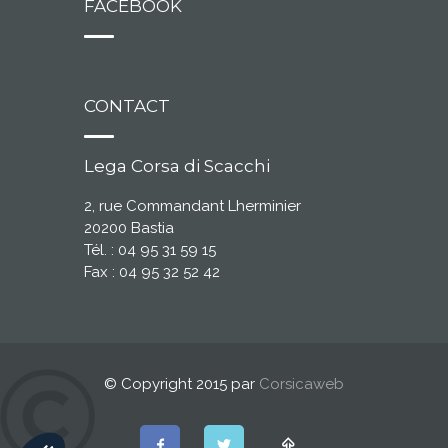
FACEBOOK
CONTACT
Lega Corsa di Scacchi
2, rue Commandant Lherminier
20200 Bastia
Tél. : 04 95 31 59 15
Fax : 04 95 32 52 42
© Copyright 2015 par
Corsicaweb