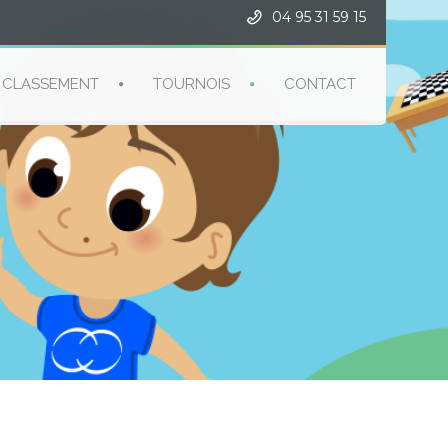
04 95 31 59 15
CLASSEMENT
TOURNOIS
CONTACT