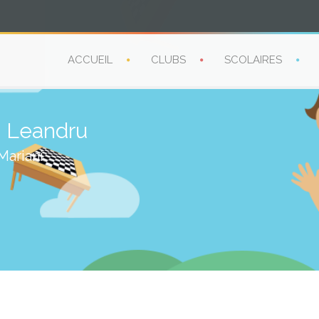
ACCUEIL
CLUBS
SCOLAIRES
 Leandru
Mariani