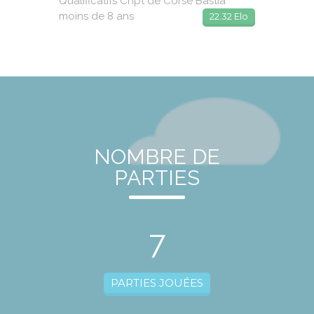
Qualificatifs Chpt de Corse Bastia
moins de 8 ans
22.32 Elo
NOMBRE DE
PARTIES
7
PARTIES JOUÉES