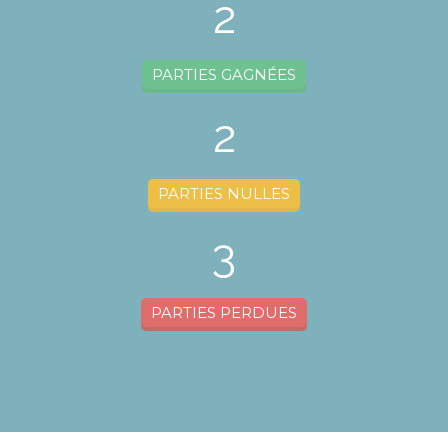
2
PARTIES GAGNÉES
2
PARTIES NULLES
3
PARTIES PERDUES