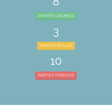
8
PARTIES GAGNÉES
3
PARTIES NULLES
10
PARTIES PERDUES