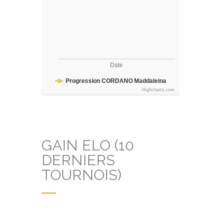
Date
Progression CORDANO Maddaleina
Highcharts.com
GAIN ELO (10
DERNIERS
TOURNOIS)