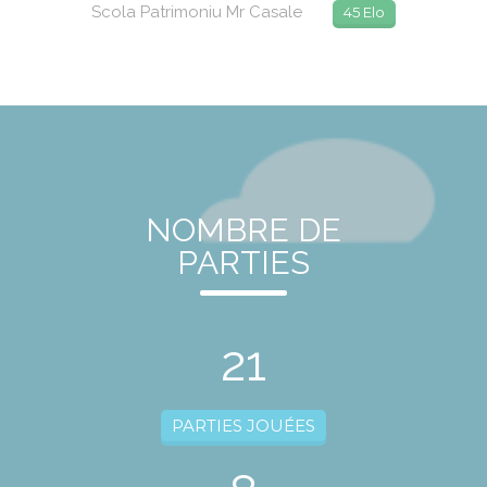
Scola Patrimoniu Mr Casale
45 Elo
NOMBRE DE
PARTIES
21
PARTIES JOUÉES