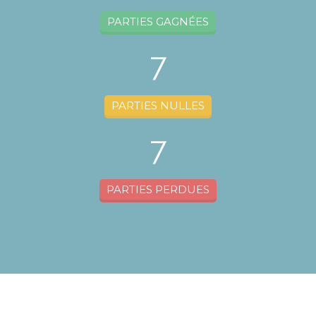
PARTIES GAGNÉES
7
PARTIES NULLES
7
PARTIES PERDUES