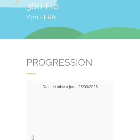
360 Elo
Ppo - FRA
PROGRESSION
Date de mise à jour : 25/03/2026
Elo