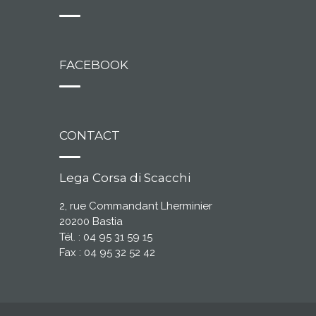
FACEBOOK
CONTACT
Lega Corsa di Scacchi
2, rue Commandant Lherminier
20200 Bastia
Tél. : 04 95 31 59 15
Fax : 04 95 32 52 42