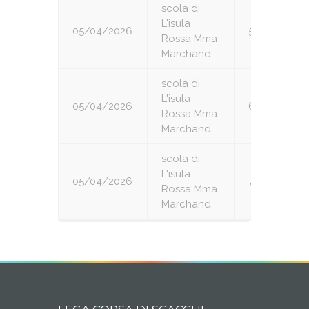
scola di
L'isula
05/04/2026
5
Rossa Mma
Marchand
scola di
L'isula
05/04/2026
6
Rossa Mma
Marchand
scola di
L'isula
05/04/2026
7
Rossa Mma
Marchand