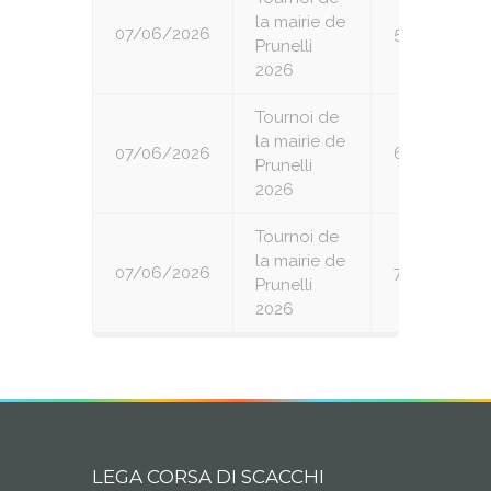
la mairie de
07/06/2026
5
Prunelli
2026
Tournoi de
la mairie de
07/06/2026
6
Prunelli
2026
Tournoi de
la mairie de
07/06/2026
7
Prunelli
2026
LEGA CORSA DI SCACCHI