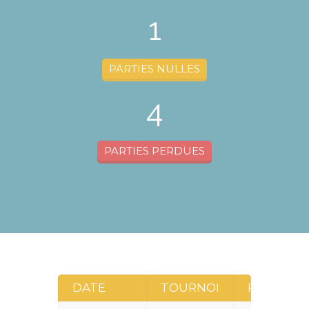
1
PARTIES NULLES
4
PARTIES PERDUES
DATE
TOURNOI
RONDE