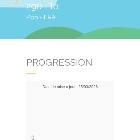
290 Elo
Ppo - FRA
PROGRESSION
Date de mise à jour : 25/03/2026
Elo