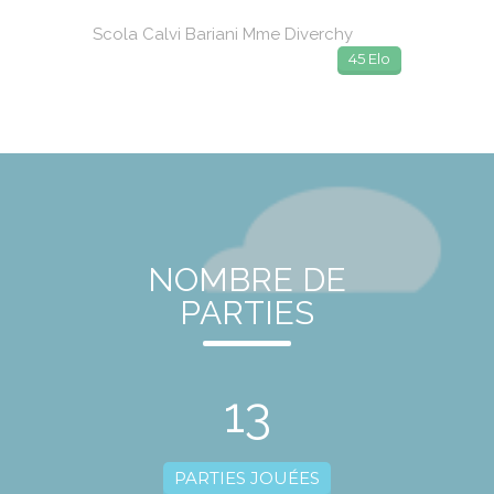
Scola Calvi Bariani Mme Diverchy
45 Elo
NOMBRE DE
PARTIES
13
PARTIES JOUÉES