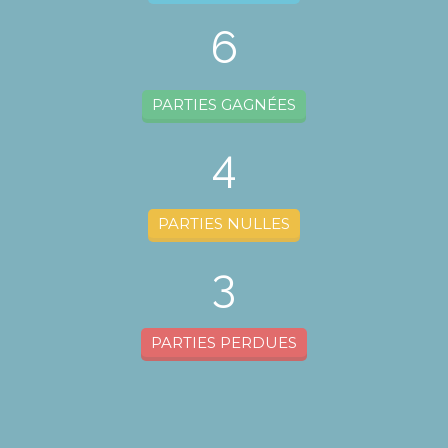
6
PARTIES GAGNÉES
4
PARTIES NULLES
3
PARTIES PERDUES