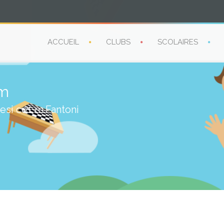
ACCUEIL
CLUBS
SCOLAIRES
im
esi ce1 m.Fantoni