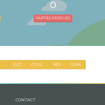
0
PARTIES PERDUES
ELO
COUL.
RES
GAIN
CONTACT