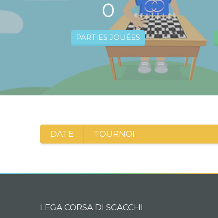
0
PARTIES JOUÉES
DATE
TOURNOI
LEGA CORSA DI SCACCHI