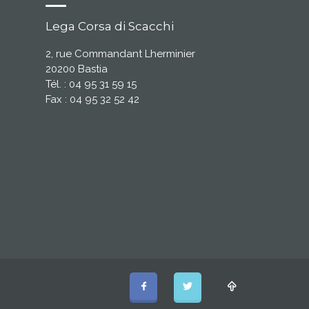
Lega Corsa di Scacchi
2, rue Commandant Lherminier
20200 Bastia
Tél. : 04 95 31 59 15
Fax : 04 95 32 52 42