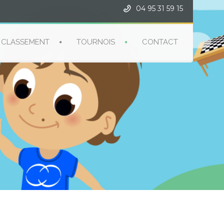
04 95 31 59 15
CLASSEMENT
TOURNOIS
CONTACT