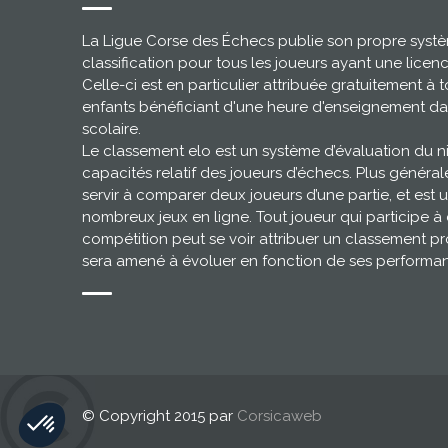
La Ligue Corse des Échecs publie son propre syst
classification pour tous les joueurs ayant une licen
Celle-ci est en particulier attribuée gratuitement à t
enfants bénéficiant d'une heure d'enseignement da
scolaire.
Le classement elo est un système d’évaluation du 
capacités relatif des joueurs d’échecs. Plus général
servir à comparer deux joueurs d’une partie, et est u
nombreux jeux en ligne. Tout joueur qui participe à
compétition peut se voir attribuer un classement pr
sera amené à évoluer en fonction de ses performa
© Copyright 2015 par
Corsicaweb