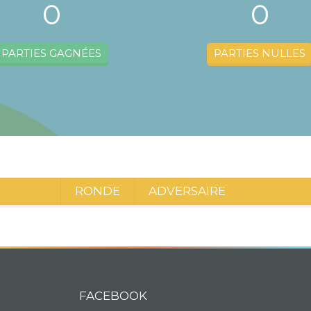
0
0
PARTIES GAGNÉES
PARTIES NULLES
RONDE
ADVERSAIRE
FACEBOOK