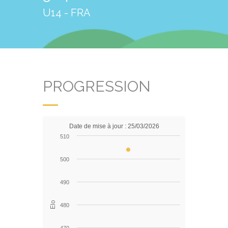
U14 - FRA
PROGRESSION
Date de mise à jour : 25/03/2026
510
500
490
Elo
480