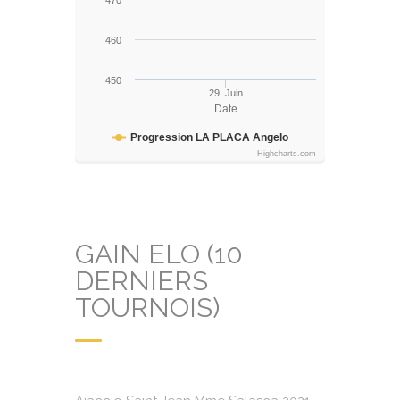
470
460
450
29. Juin
Date
Progression LA PLACA Angelo
Highcharts.com
GAIN ELO (10
DERNIERS
TOURNOIS)