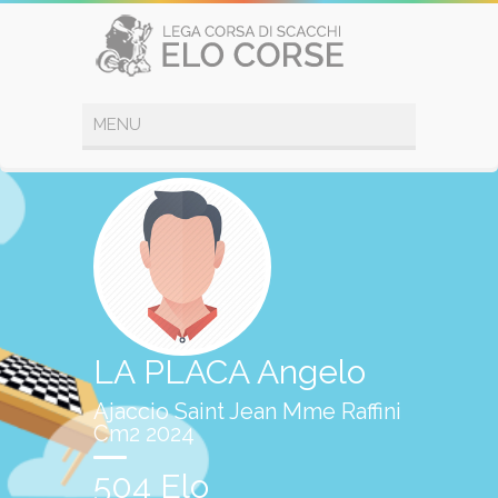
LA PLACA Angelo
Ajaccio Saint Jean Mme Raffini
Cm2 2024
504 Elo