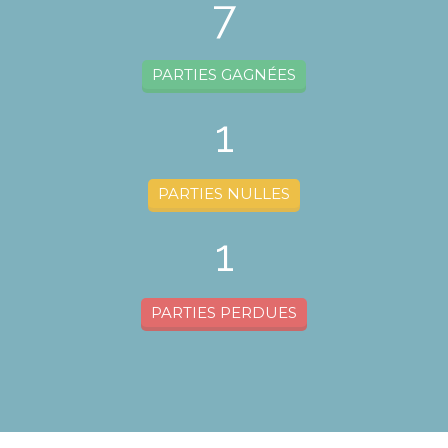
7
PARTIES GAGNÉES
1
PARTIES NULLES
1
PARTIES PERDUES