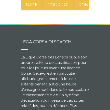
DATE
TOURNOI
RONDE
A
LEGA CORSA DI SCACCHI
La Ligue Corse des Échecs publie son
propre système de classification pour
tous les joueurs ayant une licence
Corse. Celle-ci est en particulier
attribuée gratuitement à tous les
enfants bénéficiant d'une heure
d'enseignement dans le temps scolaire.
Le classement elo est un système
d’évaluation du niveau de capacités
relatif des joueurs d’échecs. Plus