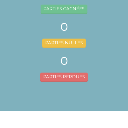
PARTIES GAGNÉES
0
PARTIES NULLES
0
PARTIES PERDUES