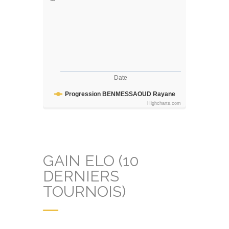
Date
Progression BENMESSAOUD Rayane
Highcharts.com
GAIN ELO (10
DERNIERS
TOURNOIS)