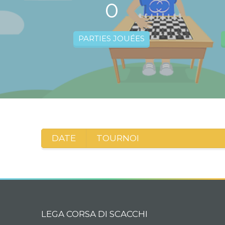
0
PARTIES JOUÉES
DATE
TOURNOI
LEGA CORSA DI SCACCHI