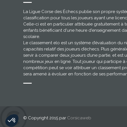
La Ligue Corse des Échecs publie son propre syst
classification pour tous les joueurs ayant une licen
Celle-ci est en particulier attribuée gratuitement à t
enfants bénéficiant d'une heure d'enseignement da
scolaire.
Le classement elo est un système d’évaluation du 
capacités relatif des joueurs d’échecs. Plus général
servir à comparer deux joueurs d’une partie, et est u
nombreux jeux en ligne. Tout joueur qui participe à
compétition peut se voir attribuer un classement pr
sera amené à évoluer en fonction de ses performa
© Copyright 2015 par
Corsicaweb