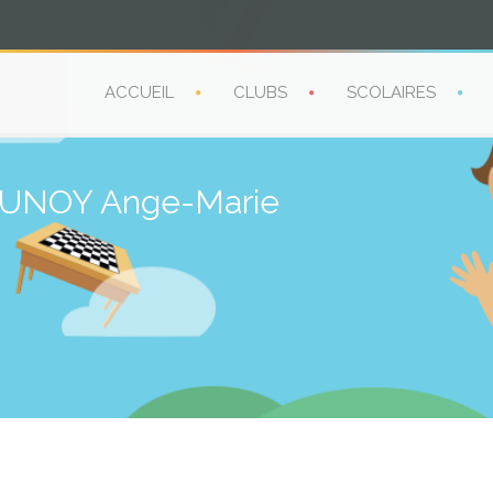
ACCUEIL
CLUBS
SCOLAIRES
UNOY Ange-Marie
2