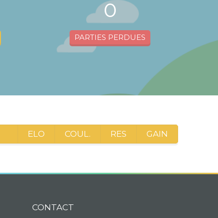
0
PARTIES PERDUES
ELO
COUL.
RES
GAIN
CONTACT