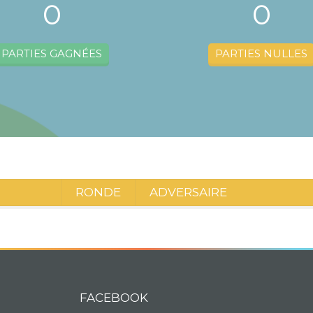
0
0
PARTIES GAGNÉES
PARTIES NULLES
RONDE
ADVERSAIRE
FACEBOOK