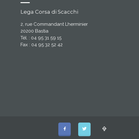
Lega Corsa di Scacchi
2, rue Commandant Lherminier
20200 Bastia
Tél. : 04 95 31 59 15
Fax : 04 95 32 52 42