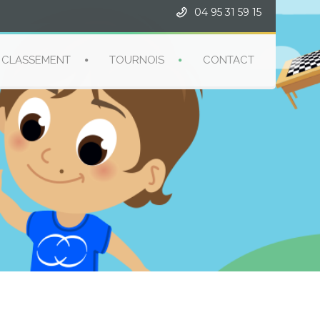
04 95 31 59 15
CLASSEMENT
TOURNOIS
CONTACT